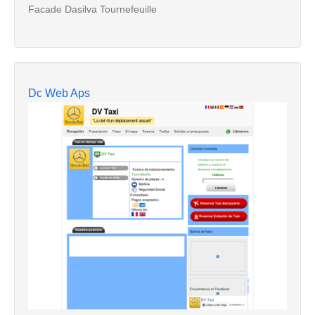
Facade Dasilva Tournefeuille
Dc Web Aps