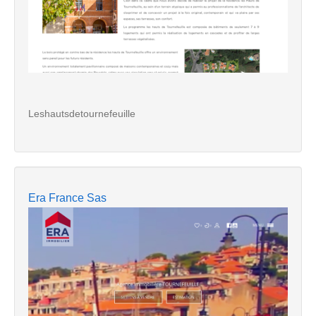
Leshautsdetournefeuille
Era France Sas