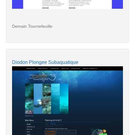
Demain Tournefeuille
Diodon Plongee Subaquatique