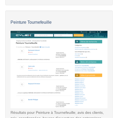
Peinture Tournefeuille
Résultats pour Peinture à Tournefeuille; avis des clients,
prix, coordonnées, heures d'ouverture des entreprises