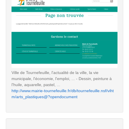
Ville de Tournefeuille, l'actualité de la ville, la vie
municipale, l'économie, l'emploi, ... - Dessin, peinture à
l'huile, aquarelle, pastel, ...
http://www.mairie-tournefeuille.fr/db/tournefeuille.nsf/viht
m/arts_plastiques@?opendocument