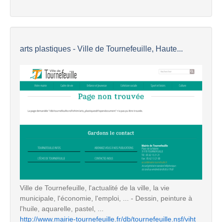
arts plastiques - Ville de Tournefeuille, Haute...
Ville de Tournefeuille, l'actualité de la ville, la vie
municipale, l'économie, l'emploi, ... - Dessin, peinture à
l'huile, aquarelle, pastel, ...
http://www.mairie-tournefeuille.fr/db/tournefeuille.nsf/viht