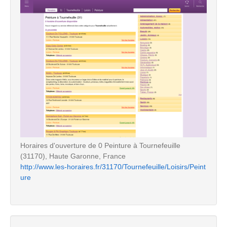
Horaires d'ouverture de 0 Peinture à Tournefeuille
(31170), Haute Garonne, France
http://www.les-horaires.fr/31170/Tournefeuille/Loisirs/Peint
ure